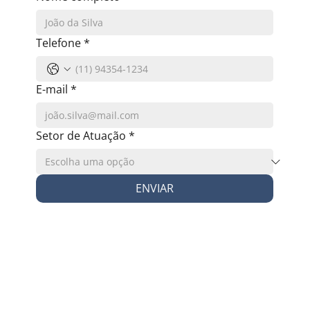
Telefone
*
E-mail
*
Setor de Atuação
*
ENVIAR