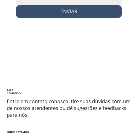
ENVIAR
FALE
CONOSCO
Entre em contato conosco, tire suas dúvidas com um
de nossos atendentes ou dê sugestões e feedbacks
para nós.
ONDE ESTAMOS