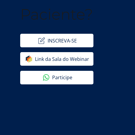
Paciente?
INSCREVA-SE
Link da Sala do Webinar
Participe