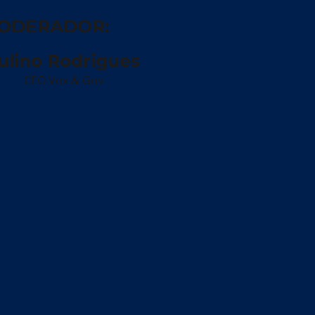
ODERADOR:
ulino Rodrigues
CEO Vox & Gov