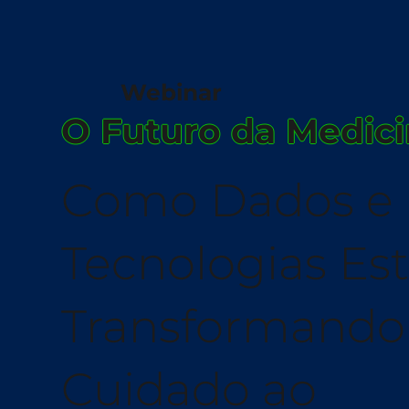
Webinar
O Futuro da Medic
Como Dados e
Tecnologias Es
Transformando
Cuidado ao