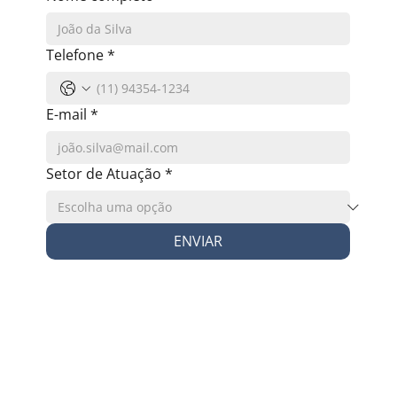
Telefone
*
E-mail
*
Setor de Atuação
*
ENVIAR