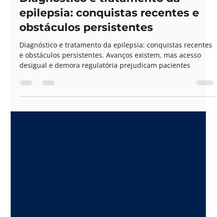
11 de jul. de 2025
PUBLICAÇÕES
Diagnóstico e tratamento da
epilepsia: conquistas recentes e
obstáculos persistentes
Diagnóstico e tratamento da epilepsia: conquistas recentes
e obstáculos persistentes. Avanços existem, mas acesso
desigual e demora regulatória prejudicam pacientes